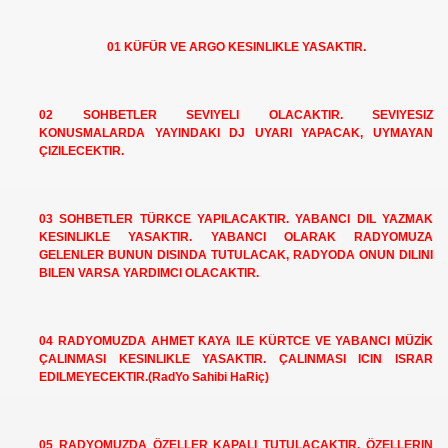
01 KÜFÜR VE ARGO KESINLIKLE YASAKTIR.
02 SOHBETLER SEVIYELI OLACAKTIR. SEVIYESIZ
KONUSMALARDA YAYINDAKI DJ UYARI YAPACAK, UYMAYAN
ÇIZILECEKTIR.
03 SOHBETLER TÜRKCE YAPILACAKTIR. YABANCI DIL YAZMAK
KESINLIKLE YASAKTIR. YABANCI OLARAK RADYOMUZA
GELENLER BUNUN DISINDA TUTULACAK, RADYODA ONUN DILINI
BILEN VARSA YARDIMCI OLACAKTIR.
04 RADYOMUZDA AHMET KAYA ILE KÜRTCE VE YABANCI MÜZİK
ÇALINMASI KESINLIKLE YASAKTIR. ÇALINMASI ICIN ISRAR
EDILMEYECEKTIR.(RadYo Sahibi HaRiç)
05 RADYOMUZDA ÖZELLER KAPALI TUTULACAKTIR. ÖZELLERIN